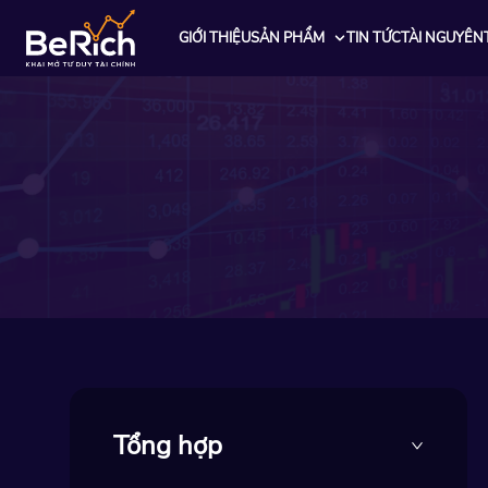
GIỚI THIỆU
SẢN PHẨM
TIN TỨC
TÀI NGUYÊN
Tổng hợp