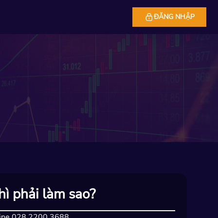
ĐĂNG NHẬP
hì phải làm sao?
otline 028 2200 3688